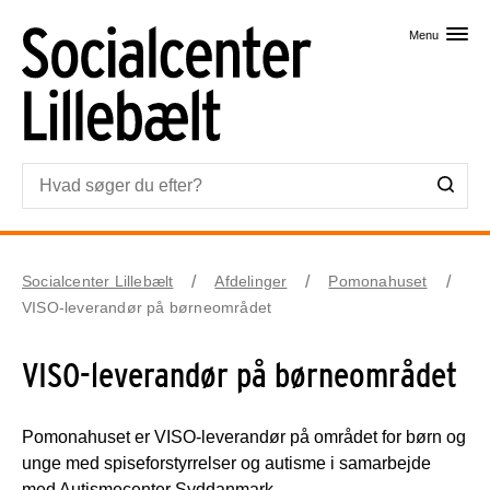
Skip til primært indhold
Menu
Socialcenter Lillebælt
Afdelinger
Pomonahuset
VISO-leverandør på børneområdet
VISO-leverandør på børneområdet
Pomonahuset er VISO-leverandør på området for børn og
unge med spiseforstyrrelser og autisme i samarbejde
med Autismecenter Syddanmark.