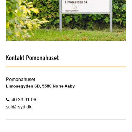
Kontakt Pomonahuset
Pomonahuset
Limosegyden 6D, 5580 Nørre Aaby
40 33 91 06
scl@rsyd.dk