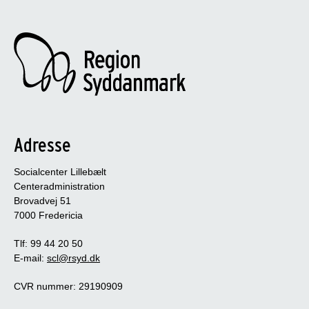
Adresse
Socialcenter Lillebælt
Centeradministration
Brovadvej 51
7000 Fredericia
Tlf: 99 44 20 50
E-mail:
scl@rsyd.dk
CVR nummer: 29190909