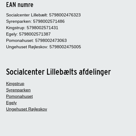
EAN numre
Socialcenter Lillebælt: 5798002476323
Syrenparken: 5798002571486
Kingstrup: 5798002571431
Egely: 5798002571387
Pomonahuset: 5798002473063
Ungehuset Røjleskov: 5798002475005
Socialcenter Lillebælts afdelinger
Kingstrup
Syrenparken
Pomonahuset
Egely
Ungehuset Røjleskov