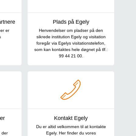
rtnere
Plads på Egely
er er
Henvendelser om pladser på den
s
sikrede institution Egely og visitation
foregår via Egelys visitationstelefon,
som kan kontaktes hele døgnet på tlf.:
99 44 21 00.
ter
Kontakt Egely
Du er altid velkommen til at kontakte
n der
Egely. Her finder du vores