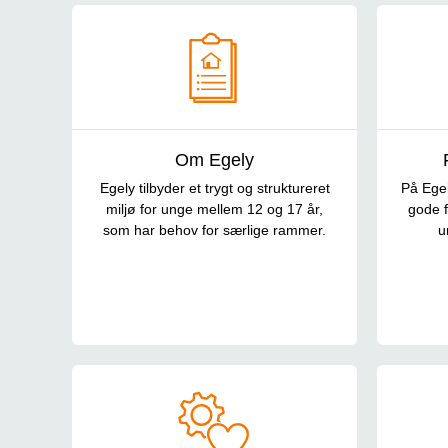
Om Egely
Om Egely
Egely tilbyder et trygt og struktureret
På Egel
miljø for unge mellem 12 og 17 år,
gode f
som har behov for særlige rammer.
u