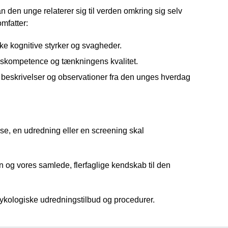
 den unge relaterer sig til verden omkring sig selv
mfatter:
kke kognitive styrker og svagheder.
onskompetence og tænkningens kvalitet.
 beskrivelser og observationer fra den unges hverdag
lse, en udredning eller en screening skal
 og vores samlede, flerfaglige kendskab til den
sykologiske udredningstilbud og procedurer.