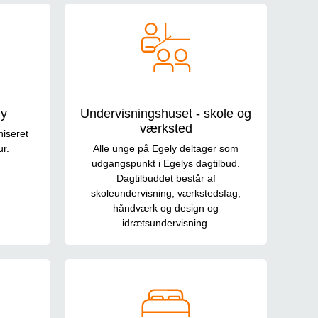
ly
Undervisningshuset - skole og
værksted
iseret
ur.
Alle unge på Egely deltager som
udgangspunkt i Egelys dagtilbud.
Dagtilbuddet består af
skoleundervisning, værkstedsfag,
håndværk og design og
idrætsundervisning.