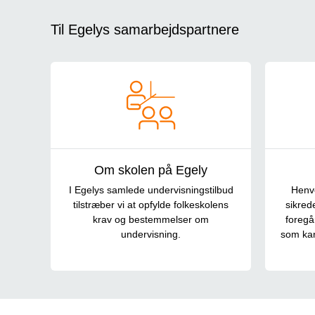
Til Egelys samarbejdspartnere
Om skolen på Egely
I Egelys samlede undervisningstilbud
Henv
tilstræber vi at opfylde folkeskolens
sikrede
krav og bestemmelser om
foregår
undervisning.
som kan