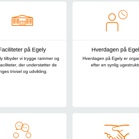
Faciliteter på Egely
Hverdagen på Ege
y tilbyder vi trygge rammer og
Hverdagen på Egely er organ
aciliteter, der understøtter de
efter en synlig ugestrukt
nges trivsel og udvikling.