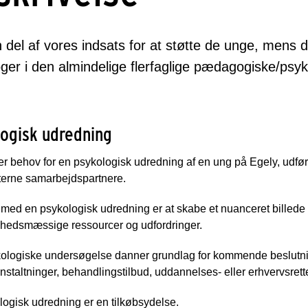
del af vores indsats for at støtte de unge, mens d
ger i den almindelige flerfaglige pædagogiske/psyk
ogisk udredning
er behov for en psykologisk udredning af en ung på Egely, udfør
terne samarbejdspartnere.
med en psykologisk udredning er at skabe et nuanceret billede 
ghedsmæssige ressourcer og udfordringer.
ologiske undersøgelse danner grundlag for kommende beslutn
anstaltninger, behandlingstilbud, uddannelses- eller erhvervsrette
ogisk udredning er en tilkøbsydelse.