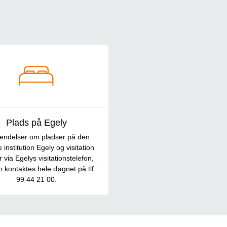
Plads på Egely
endelser om pladser på den
 institution Egely og visitation
 via Egelys visitationstelefon,
 kontaktes hele døgnet på tlf.:
99 44 21 00.