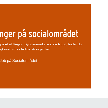
linger på socialområdet
et på et af Region Syddanmarks sociale tilbud, finder du
gt over vores ledige stillinger her.
Job på Socialområdet