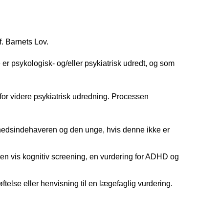
f. Barnets Lov.
er psykologisk- og/eller psykiatrisk udredt, og som
or videre psykiatrisk udredning. Processen
ghedsindehaveren og den unge, hvis denne ikke er
 en vis kognitiv screening, en vurdering for ADHD og
telse eller henvisning til en lægefaglig vurdering.