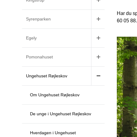
Har du sp
Syrenparken
60 05 88.
Egely
Pomonahuset
Ungehuset Røjleskov
Om Ungehuset Røjleskov
De unge i Ungehuset Røjleskov
Hverdagen i Ungehuset