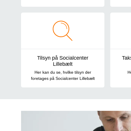
Tilsyn på Socialcenter
Tak
Lillebælt
Her kan du se, hvilke tilsyn der
H
foretages på Socialcenter Lillebælt