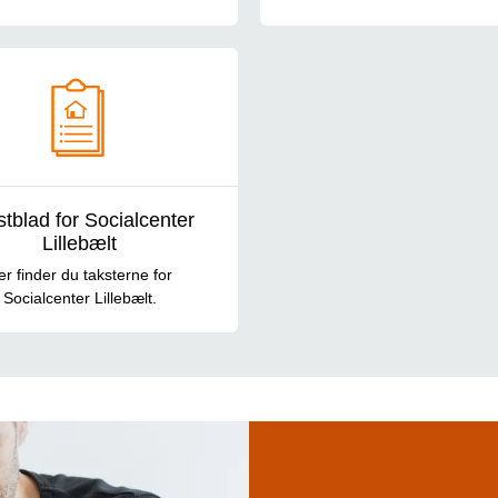
stblad for Socialcenter
Lillebælt
er finder du taksterne for
Socialcenter Lillebælt.