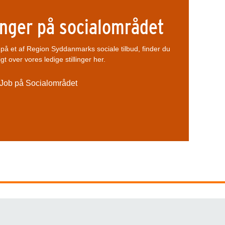
linger på socialområdet
et på et af Region Syddanmarks sociale tilbud, finder du
gt over vores ledige stillinger her.
Job på Socialområdet