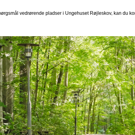
ørgsmål vedrørende pladser i Ungehuset Røjleskov, kan du kont