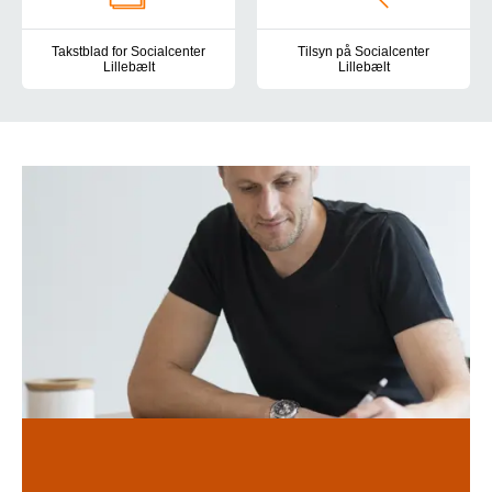
Takstblad for Socialcenter
Tilsyn på Socialcenter
Lillebælt
Lillebælt
Her finder du taksterne for Socialcenter Lillebælt.
Her kan du se, hvilke tilsyn der