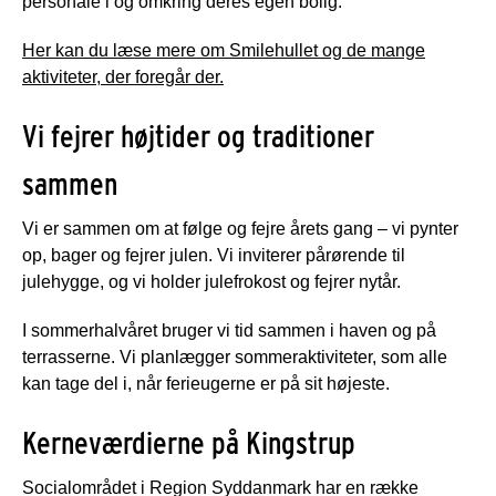
personale i og omkring deres egen bolig.
Her kan du læse mere om Smilehullet og de mange
aktiviteter, der foregår der.
Vi fejrer højtider og traditioner
sammen
Vi er sammen om at følge og fejre årets gang – vi pynter
op, bager og fejrer julen. Vi inviterer pårørende til
julehygge, og vi holder julefrokost og fejrer nytår.
I sommerhalvåret bruger vi tid sammen i haven og på
terrasserne. Vi planlægger sommeraktiviteter, som alle
kan tage del i, når ferieugerne er på sit højeste.
Kerneværdierne på Kingstrup
Socialområdet i Region Syddanmark har en række