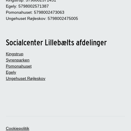
Egely: 5798002571387
Pomonahuset: 5798002473063
Ungehuset Røjleskov: 5798002475005
Socialcenter Lillebælts afdelinger
Kingstrup
Syrenparken
Pomonahuset
Egely
Ungehuset Røjleskov
Cookiepolitik