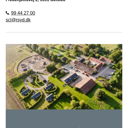
99 44 27 00
scl@rsyd.dk