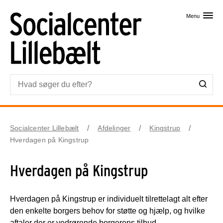
Skip til primært indhold
Menu
Socialcenter Lillebælt
Afdelinger
Kingstrup
Hverdagen på Kingstrup
Hverdagen på Kingstrup
Hverdagen på Kingstrup er individuelt tilrettelagt alt efter
den enkelte borgers behov for støtte og hjælp, og hvilke
aftaler der er vedrørende borgerens tilbud.