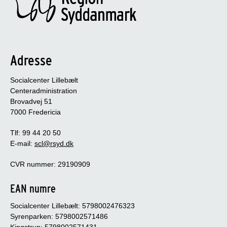
Adresse
Socialcenter Lillebælt
Centeradministration
Brovadvej 51
7000 Fredericia
Tlf: 99 44 20 50
E-mail:
scl@rsyd.dk
CVR nummer: 29190909
EAN numre
Socialcenter Lillebælt: 5798002476323
Syrenparken: 5798002571486
Kingstrup: 5798002571431