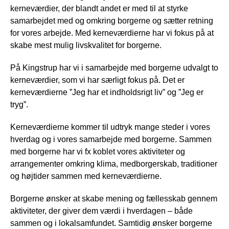
kerneværdier, der blandt andet er med til at styrke
samarbejdet med og omkring borgerne og sætter retning
for vores arbejde. Med kerneværdierne har vi fokus på at
skabe mest mulig livskvalitet for borgerne.
På Kingstrup har vi i samarbejde med borgerne udvalgt to
kerneværdier, som vi har særligt fokus på. Det er
kerneværdierne ”Jeg har et indholdsrigt liv” og ”Jeg er
tryg”.
Kerneværdierne kommer til udtryk mange steder i vores
hverdag og i vores samarbejde med borgerne. Sammen
med borgerne har vi fx koblet vores aktiviteter og
arrangementer omkring klima, medborgerskab, traditioner
og højtider sammen med kerneværdierne.
Borgerne ønsker at skabe mening og fællesskab gennem
aktiviteter, der giver dem værdi i hverdagen – både
sammen og i lokalsamfundet. Samtidig ønsker borgerne